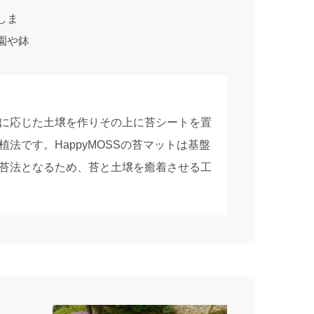
しま
園や鉢
に応じた土壌を作りその上に苔シートを置
法です。HappyMOSSの苔マットは基盤
苔法となるため、苔と土壌を癒着させる工