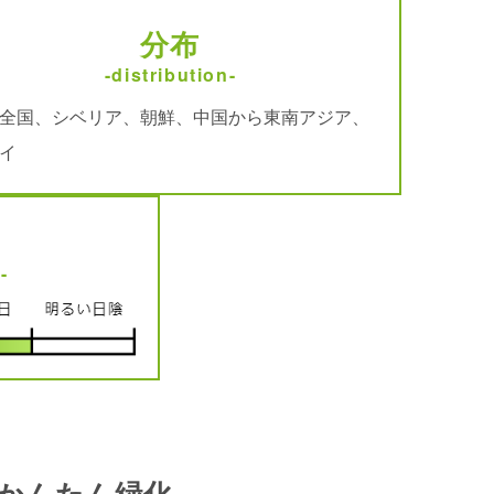
分布
-distribution-
全国、シベリア、朝鮮、中国から東南アジア、
イ
-