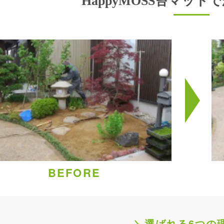
HappyMOSS苔マットで
BEFORE
＼選ばれる6つの