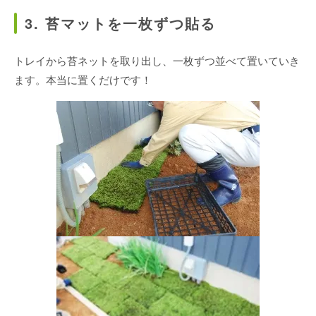
3. 苔マットを一枚ずつ貼る
トレイから苔ネットを取り出し、一枚ずつ並べて置いていき
ます。本当に置くだけです！