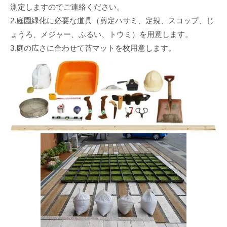
測定しますのでご連絡ください。
2.庭園緑化に必要な道具（剪定ハサミ、定規、スコップ、じ
ょうろ、メジャー、ふるい、トウミ）を用意します。
3.庭の広さに合わせて苔マットを枚用意します。