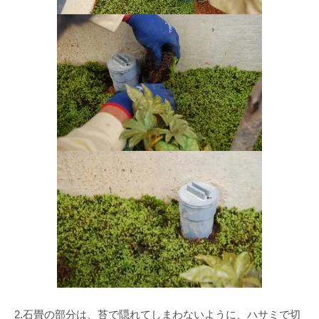
2.石畳の部分は、苔で隠れてしまわないように、ハサミで切