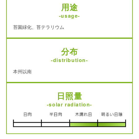
用途
-usage-
苔園緑化、苔テラリウム
分布
-distribution-
本州以南
日照量
-solar radiation-