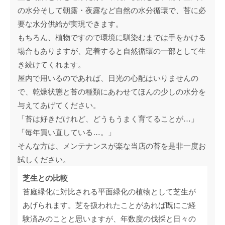
の水分そして朝露・夜露など自然の水分循環で、苔に必
要な水分供給が実現できます。
もちろん、植物ですので環境に馴染むまでは手をかける
場合もありますが、定着すると自然循環の一部として生
き続けてくれます。
屋内で用いるのであれば、日光の心配はいりませんの
で、乾燥状態と苔の種類にあわせてほんの少しの水分を
与えてあげてください。
「苔は好きだけれど、どうもうまく育てることが…」
「毎年買い直している…。」
そんな方は、メンテナンスが楽な当店の苔を是非一度お
試しください。
芝生との比較
苔庭緑化に対比される平面緑化の植物として芝生が
あげられます。芝を扱われたことがあれば既にご経
験済みのことと思いますが、年数度の伐採と日々の