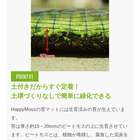
POINT01
土付きだからすぐ定着！
土壌づくりなしで簡単に緑化できる
HappyMossの苔マットには生育済みの苔が生えていま
す。
苔は厚さ約15～20mmのピートモスの上に生育させてい
ます。ピートモスとは、植物が堆積し、腐食した泥炭を