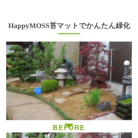
HappyMOSS苔マットで
かんたん緑化
BEFORE