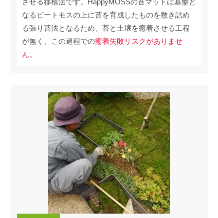
させる移植法です。HappyMOSSの苔マットは基盤と
なるピートモスの上に苔を育成したものを敷き詰め
る張り苔法となるため、苔と土壌を癒着させる工程
が無く、この過程での
癒着失敗リスクがありませ
ん
。