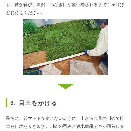
す。苔が伸び、自然につなぎ目が覆い隠されるまで１ヶ月ほ
どお待ちください。
6. 目土をかける
最後に、苔マットがずれないように、上から少量の川砂で目
土をし水をまきます。川砂の重みと保水効果で苔が固着しま