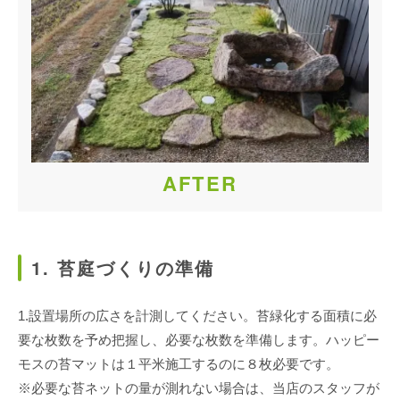
AFTER
1. 苔庭づくりの準備
1.設置場所の広さを計測してください。苔緑化する面積に必
要な枚数を予め把握し、必要な枚数を準備します。ハッピー
モスの苔マットは１平米施工するのに８枚必要です。
※必要な苔ネットの量が測れない場合は、当店のスタッフが