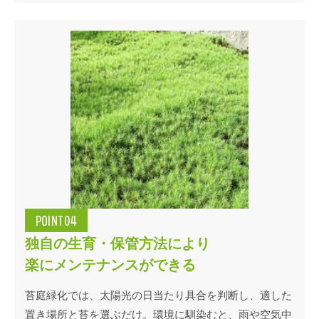
POINT04
独自の生育・保管方法により
楽にメンテナンスができる
苔庭緑化では、太陽光の日当たり具合を判断し、適した
置き場所と苔を選ぶだけ。環境に馴染むと、雨や空気中