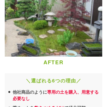
AFTER
＼選ばれる6つの理由／
他社商品のように
専用の土を購入、用意する
必要なし