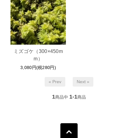
ミズゴケ（300×450m
m）
3,080円(税280円)
« Prev
Next »
1
1-1
商品中
商品