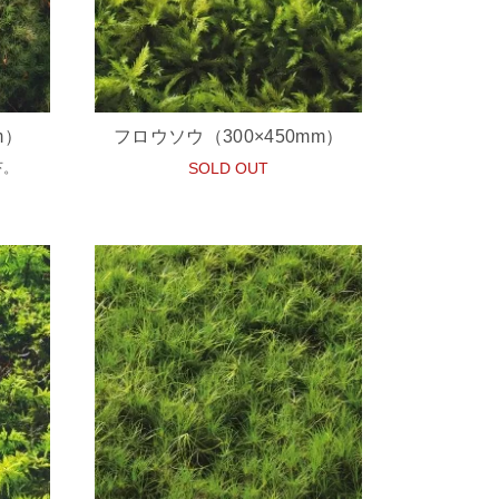
m）
フロウソウ（300×450mm）
苔。
SOLD OUT