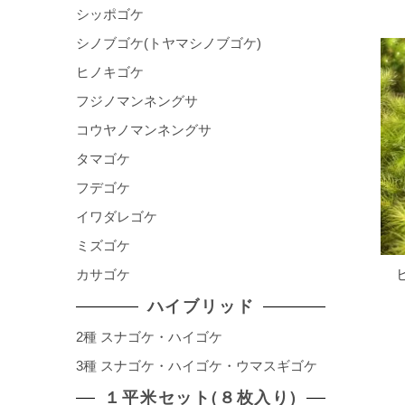
シッポゴケ
シノブゴケ(トヤマシノブゴケ)
ヒノキゴケ
フジノマンネングサ
コウヤノマンネングサ
タマゴケ
フデゴケ
イワダレゴケ
ミズゴケ
カサゴケ
ハイブリッド
2種 スナゴケ・ハイゴケ
3種 スナゴケ・ハイゴケ・ウマスギゴケ
１平米セット(８枚入り)