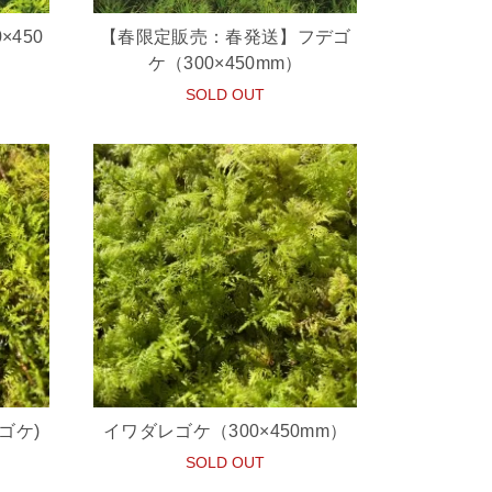
450
【春限定販売：春発送】フデゴ
ケ（300×450mm）
SOLD OUT
ゴケ)
イワダレゴケ（300×450mm）
SOLD OUT