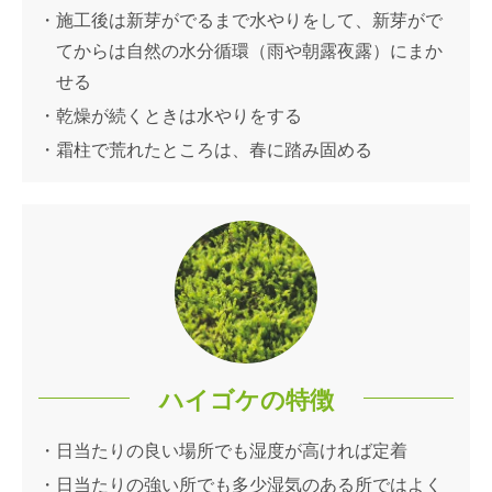
施工後は新芽がでるまで水やりをして、新芽がで
てからは自然の水分循環（雨や朝露夜露）にまか
せる
乾燥が続くときは水やりをする
霜柱で荒れたところは、春に踏み固める
ハイゴケの特徴
日当たりの良い場所でも湿度が高ければ定着
日当たりの強い所でも多少湿気のある所ではよく