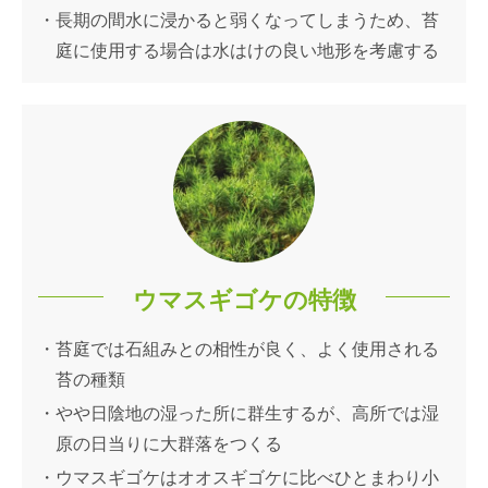
長期の間水に浸かると弱くなってしまうため、苔
庭に使用する場合は水はけの良い地形を考慮する
ウマスギゴケの特徴
苔庭では石組みとの相性が良く、よく使用される
苔の種類
やや日陰地の湿った所に群生するが、高所では湿
原の日当りに大群落をつくる
ウマスギゴケはオオスギゴケに比べひとまわり小