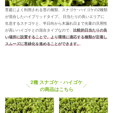
苔庭によく利用される苔の種類、スナゴケ･ハイゴケの2種類
が混合したハイブリッドタイプ。 日当たりの良いエリアに
生息するスナゴケと、半日向から木漏れ日まで光量の汎用性
が高いハイゴケとの混合タイプなので、
比較的日当たりの良
い場所に設置することで、より環境に適応する種類が定着し
スムーズに苔緑化を進めることができます。
2種 スナゴケ・ハイゴケ
の商品はこちら