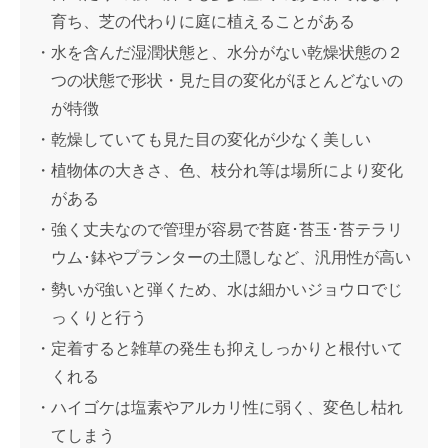
育ち、芝の代わりに庭に植えることがある
水を含んだ湿潤状態と、水分がない乾燥状態の２
つの状態で形状・見た目の変化がほとんどないの
が特徴
乾燥していても見た目の変化が少なく美しい
植物体の大きさ、色、枝分れ等は場所により変化
がある
強く丈夫なので管理が容易で苔庭･苔玉･苔テラリ
ウム･鉢やプランターの土隠しなど、汎用性が高い
勢いが強いと弾くため、水は細かいジョウロでじ
っくりと行う
定着すると雑草の発生も抑えしっかりと根付いて
くれる
ハイゴケは塩素やアルカリ性に弱く、変色し枯れ
てしまう