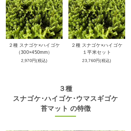
２種 スナゴケ×ハイゴケ
２種 スナゴケ×ハイゴケ
（300×450mm）
１平米セット
2,970円(税込)
23,760円(税込)
３種
スナゴケ･ハイゴケ
･ウマスギゴケ
苔マット の特徴