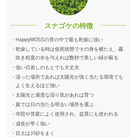
スナゴケの特徴
HappyMOSSの苔の中で最も乾燥に強い
乾燥している時は仮死状態でその身を横たえ、霧
吹き程度の水を与えれば数秒で美しい緑が蘇る
強い日差しのもとでも大丈夫
湿った場所であれば太陽光が強く当たる環境でも
よく生えるほど強い
太陽光と適度な湿り気があれば育つ
庭では日の当たる明るい場所を選ぶ
寺院や苔庭によく使用され、盆景にも使われる
成長が早く強い
目土は川砂をまく