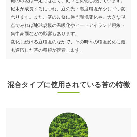
庭の環境は一定ではなく、刻々と変化し続けています。
庭木が成長するにつれ、庭の光・湿度環境が少しずつ変
わります。また、庭の改修に伴う環境変化や、大きな視
点でみれば地球規模の温暖化やヒートアイランド現象・
集中豪雨などの影響もあります。
変化し続ける庭環境のなかで、その時々の環境変化に最
も適応した苔の種類が定着します。
混合タイプに使用されている苔の特徴