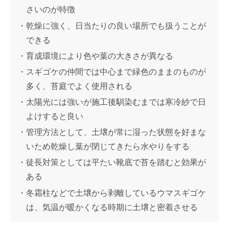
さいのが特徴
乾燥に強く、日当たりの良い場所でも扱うことが
できる
育成環境により色や葉の大きさが異なる
スギゴケの仲間では中心まで緑色のままのものが
多く、苔庭でよく使用される
太陽光には強いが施工後馴染むまでは寒冷紗で日
よけすると良い
管理方法として、土壌が常に湿った状態を好まな
いため乾燥し葉が閉じてきたら水やりをする
徒長対策としては平たい靴底で苔を踏むと効果が
ある
冬霜柱などで土壌から剥離しているウマスギゴケ
は、気温が暖かくなる時期に土壌と密着させる